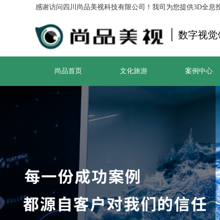
感谢访问四川尚品美视科技有限公司！我司为您提供3D全息
|
数字视觉
尚品首页
文化旅游
案例中心