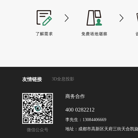
友情链接
3D全息投影
商务合作
400 0282212
李先生：13084406669
地址：成都市高新区天府三街天合凯旋2
微信公众号