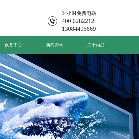
24小时免费电话
400 0282212
13084406669
设备中心
新闻资讯
关于尚品