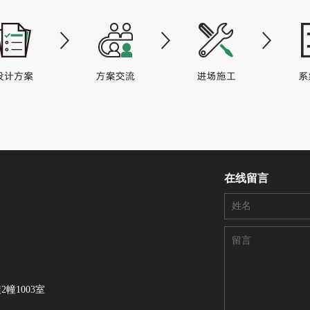
在线留言
幢1003室