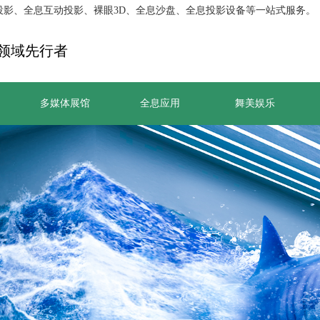
投影、全息互动投影、裸眼3D、全息沙盘、全息投影设备等一站式服务。
领域先行者
多媒体展馆
全息应用
舞美娱乐