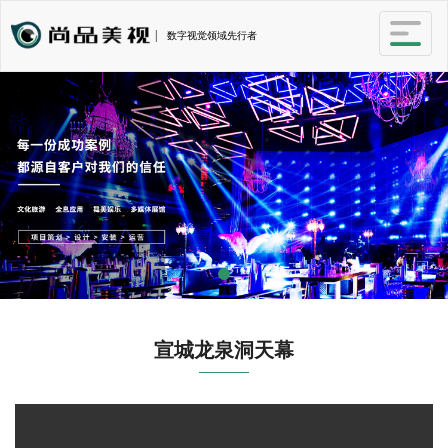
|
数字视觉领域先行者
宣城龙泉洞天幕