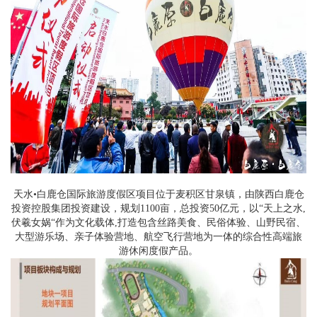
天水•白鹿仓国际旅游度假区项目位于麦积区甘泉镇，由陕西白鹿仓
投资控股集团投资建设，规划1100亩，总投资50亿元，以“天上之水,
伏羲女娲“作为文化载体,打造包含丝路美食、民俗体验、山野民宿、
大型游乐场、亲子体验营地、航空飞行营地为一体的综合性高端旅
游休闲度假产品。