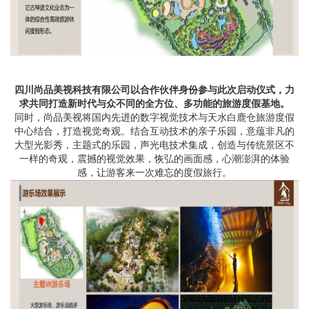
四川尚品美视科技有限公司以合作伙伴身份参与此次启动仪式，力
求共同打造新时代与众不同的全方位、多功能的旅游度假基地。
同时，尚品美视将国内先进的数字视觉技术与天水白鹿仓旅游度假
中心结合，打造视觉奇观。结合互动技术的亲子乐园，意蕴非凡的
大型光影秀，主题式的乐园，声光电技术集成，创造与传统景区不
一样的奇观，震撼的视觉效果，恢弘的画面感，心潮澎湃的体验
感，让游客来一次难忘的度假旅行。