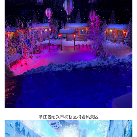
浙江省绍兴市柯桥区柯岩风景区