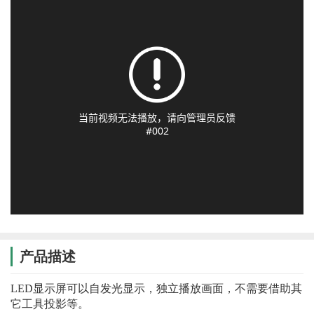
产品描述
LED
显示屏
可以
自发光显示，独立播放画面，不需要借助其
它工具投影等。