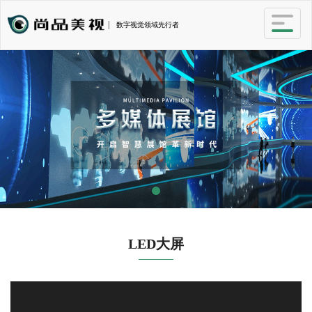
|
数字视觉领域先行者
LED大屏