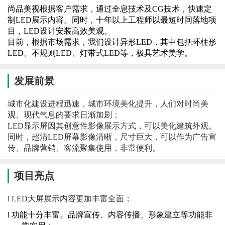
尚品美视根据客户需求，通过全息技术及
CG技术，快速定
制LED展示内容。同时，十年以上工程师以最短时间落地项
目，LED设计安装高效美观。
目前，根据市场需求，我们设计异形
LED，其中包括环柱形
LED、不规则LED、灯带式LED等，极具艺术美学。
发展前景
城市化建设进程迅速，城市环境美化提升，人们对时尚美
观、现代气息的要求日渐加剧；
LED显示屏因其创意性影像展示方式，可以美化建筑外观。
同时，超清LED屏幕影像清晰，尺寸巨大，可以作为广告宣
传、品牌营销、客流聚集使用，非常便利。
项目亮点
l
LED大屏展示内容更加丰富全面；
l
功能十分丰富。品牌宣传、内容传播、形象建立等功能非