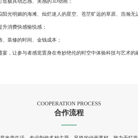
打造极具动态感、美感的3D动画；
拟阳光明媚的海滩、灿烂迷人的星空、苍茫旷远的草原、浩瀚无
提升消费快感愉悦感；
饰、装修的时间、金钱成本；
盛宴，让参与者感觉置身在奇妙绝伦的时空中体验科技与艺术的
COOPERATION PROCESS
合作流程
意改变生活。专业制作多种主题、风格的动画素材，致力于打造