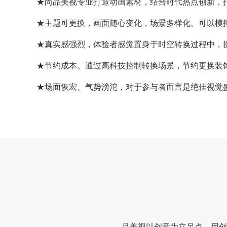
★尚品美视专业打造动画素材，结合时代热点创新，
★主题可更换，画面随心变化，场景多样化。可以模
★真实感强烈，体验者感觉置身于时空转换过程中，
★节约成本。通过高科技控制转换场景，节约更换装
★场面恢宏、气势滂沱，对于参与者而言是绝佳视觉
品美视以创意为立足点，用创