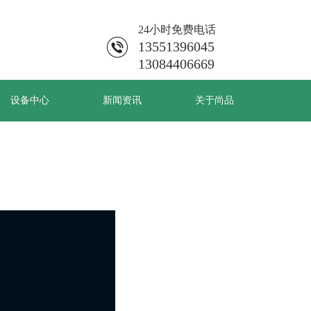
24小时免费电话
13551396045
13084406669
设备中心
新闻资讯
关于尚品