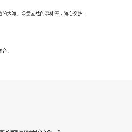
边的大海、绿意盎然的森林等，随心变换；
融合。
艺术与科技结合匠心之作。并